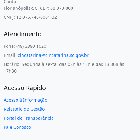
Canto
Florianópolis/SC, CEP: 88.070-800
CNPJ: 12.075.748/0001-32
Atendimento
Fone: (48) 3380 1620
Email:
cincatarina@cincatarina.sc.gov.br
Horário: Segunda à sexta, das 08h às 12h e das 13:30h às
17h30
Acesso Rápido
Acesso à Informação
Relatório de Gestão
Portal de Transparência
Fale Conosco